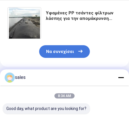
Υφαμένες PP τσάντες φίλτρων
λάσπης για την απομάκρυνση
νερού της ακτής θαλάσσιας
κατασκευής που αποκαθίσταται
Να συνεχίσει
Συνιστώμενα Προϊόντα
sales
8:34 AM
Good day, what product are you looking for?