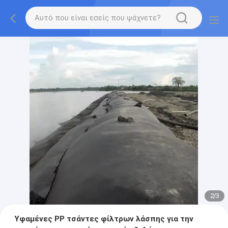
2
/
3
Υφαμένες PP τσάντες φίλτρων λάσπης για την