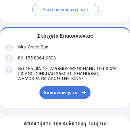
Δείτε περισσότερων
Στοιχεία Επικοινωνίας
Mrs. Grace Sun
86-155 8864 6508
ΝΟ 155 JIA-13, ΔΡΌΜΟΣ WENCHANG, ΠΕΡΙΟΧΉ
LICANG, QINGDAO 266041, SHANDONG,
ΔΗΜΟΚΡΑΤΊΑ ΛΑΏΝ ΤΗΣ ΚΊΝΑΣ
Επικοινωνήστε
Αποκτήστε Την Καλύτερη Τιμή Για