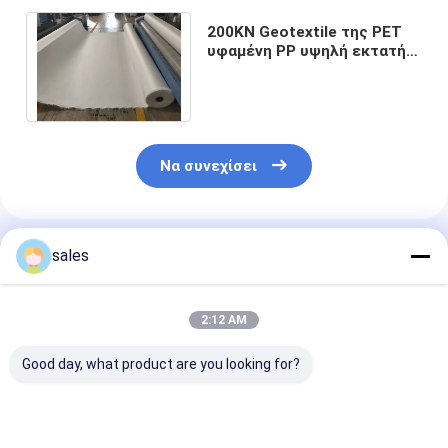
200KN Geotextile της PET
υφαμένη PP υψηλή εκτατή
δύναμη επιμήκυνσης
υφάσματος χαμηλή
Να συνεχίσει
Συνιστώμενα Προϊόντα
sales
2:12 AM
Good day, what product are you looking for?