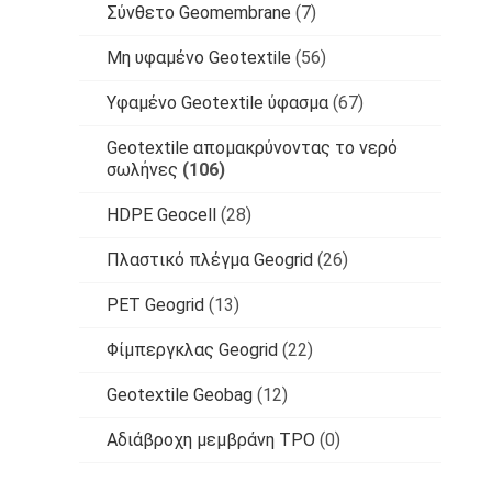
Σύνθετο Geomembrane
(7)
Μη υφαμένο Geotextile
(56)
Υφαμένο Geotextile ύφασμα
(67)
Geotextile απομακρύνοντας το νερό
σωλήνες
(106)
HDPE Geocell
(28)
Πλαστικό πλέγμα Geogrid
(26)
PET Geogrid
(13)
Φίμπεργκλας Geogrid
(22)
Geotextile Geobag
(12)
Αδιάβροχη μεμβράνη TPO
(0)