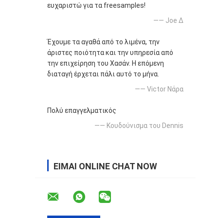
ευχαριστώ για τα freesamples!
—— Joe Δ
Έχουμε τα αγαθά από το λιμένα, την
άριστες ποιότητα και την υπηρεσία από
την επιχείρηση του Χασάν. Η επόμενη
διαταγή έρχεται πάλι αυτό το μήνα.
—— Victor Νάρα
Πολύ επαγγελματικός
—— Κουδούνισμα του Dennis
ΕΊΜΑΙ ONLINE CHAT NOW