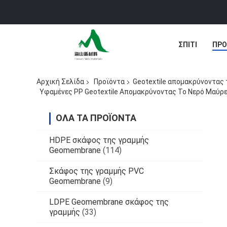
ΣΠΊΤΙ
ΠΡΟ
ΠΕΡΙΠΤΏΣΕΙΣ
Αρχική Σελίδα
Προϊόντα
Geotextile απομακρύνοντας 
Υφαμένες PP Geotextile Απομακρύνοντας Το Νερό Μαύρ
ΌΛΑ ΤΑ ΠΡΟΪΌΝΤΑ
HDPE σκάφος της γραμμής
Geomembrane
(114)
Σκάφος της γραμμής PVC
Geomembrane
(9)
LDPE Geomembrane σκάφος της
γραμμής
(33)