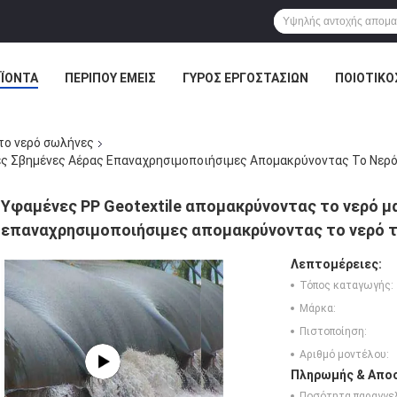
ΪΌΝΤΑ
ΠΕΡΊΠΟΥ ΕΜΕΊΣ
ΓΎΡΟΣ ΕΡΓΟΣΤΑΣΊΩΝ
ΠΟΙΟΤΙΚΌ
το νερό σωλήνες
ες Σβημένες Αέρας Επαναχρησιμοποιήσιμες Απομακρύνοντας Το Νερ
Υφαμένες PP Geotextile απομακρύνοντας το νερό μ
επαναχρησιμοποιήσιμες απομακρύνοντας το νερό 
Λεπτομέρειες:
Τόπος καταγωγής:
Μάρκα:
Πιστοποίηση:
Αριθμό μοντέλου:
Πληρωμής & Αποσ
Ποσότητα παραγγελ