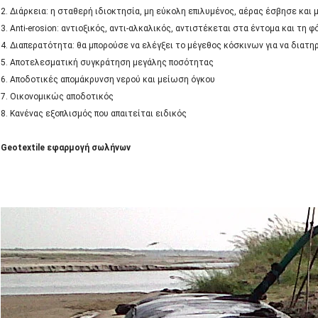
2. Διάρκεια: η σταθερή ιδιοκτησία, μη εύκολη επιλυμένος, αέρας έσβησε και
3. Anti-erosion: αντιοξικός, αντι-αλκαλικός, αντιστέκεται στα έντομα και τη φ
4. Διαπερατότητα: θα μπορούσε να ελέγξει το μέγεθος κόσκινων για να διατ
5. Αποτελεσματική συγκράτηση μεγάλης ποσότητας
6. Αποδοτικές απομάκρυνση νερού και μείωση όγκου
7. Οικονομικώς αποδοτικός
8. Κανένας εξοπλισμός που απαιτείται ειδικός
Geotextile εφαρμογή σωλήνων