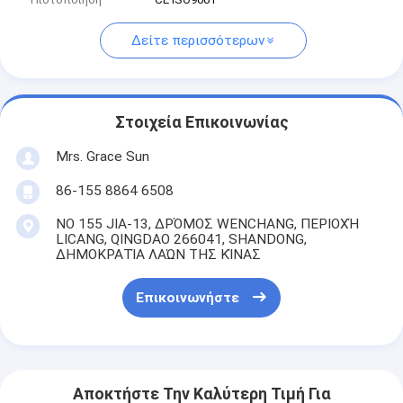
Δείτε περισσότερων
Στοιχεία Επικοινωνίας
Mrs. Grace Sun
86-155 8864 6508
ΝΟ 155 JIA-13, ΔΡΌΜΟΣ WENCHANG, ΠΕΡΙΟΧΉ
LICANG, QINGDAO 266041, SHANDONG,
ΔΗΜΟΚΡΑΤΊΑ ΛΑΏΝ ΤΗΣ ΚΊΝΑΣ
Επικοινωνήστε
Αποκτήστε Την Καλύτερη Τιμή Για