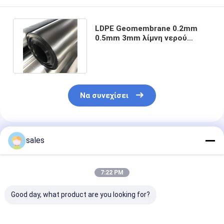
LDPE Geomembrane 0.2mm
0.5mm 3mm λίμνη νερού
σκαφών της γραμμής 50m
200m
Να συνεχίσει
Συνιστώμενα Προϊόντα
sales
7:22 PM
Good day, what product are you looking for?