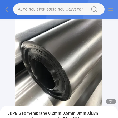
2
/
6
LDPE Geomembrane 0.2mm 0.5mm 3mm λίμνη