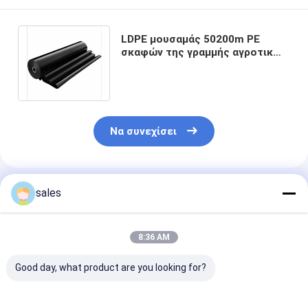
LDPE μουσαμάς 50200m PE
σκαφών της γραμμής αγροτικών
φραγμάτων αντι δάκρυ αντι
πληγμάτων
Να συνεχίσει
Συνιστώμενα Προϊόντα
sales
8:36 AM
Good day, what product are you looking for?