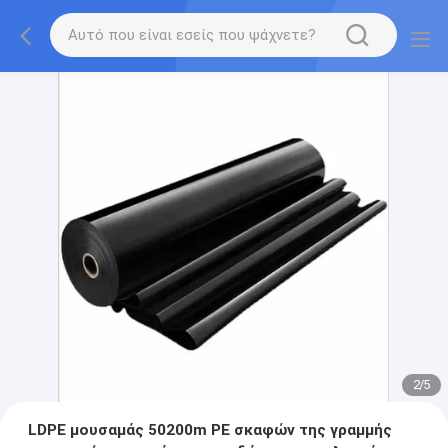
2
/
5
LDPE μουσαμάς 50200m PE σκαφών της γραμμής