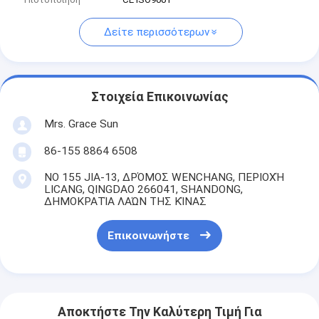
Δείτε περισσότερων
Στοιχεία Επικοινωνίας
Mrs. Grace Sun
86-155 8864 6508
ΝΟ 155 JIA-13, ΔΡΌΜΟΣ WENCHANG, ΠΕΡΙΟΧΉ
LICANG, QINGDAO 266041, SHANDONG,
ΔΗΜΟΚΡΑΤΊΑ ΛΑΏΝ ΤΗΣ ΚΊΝΑΣ
Επικοινωνήστε
Αποκτήστε Την Καλύτερη Τιμή Για